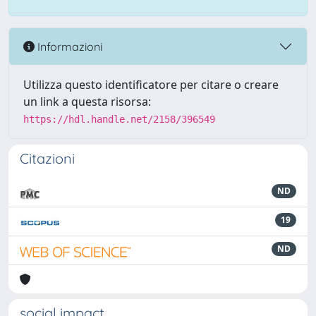
Informazioni
Utilizza questo identificatore per citare o creare
un link a questa risorsa:
https://hdl.handle.net/2158/396549
Citazioni
ND
19
ND
social impact