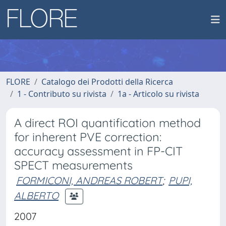
FLORE
Catalogo dei Prodotti della Ricerca
1 - Contributo su rivista
1a - Articolo su rivista
A direct ROI quantification method
for inherent PVE correction:
accuracy assessment in FP-CIT
SPECT measurements
FORMICONI, ANDREAS ROBERT
;
PUPI,
ALBERTO
2007