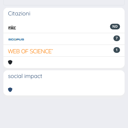
Citazioni
ND
7
1
social impact
Powered by
IRIS
-
about IRIS
-