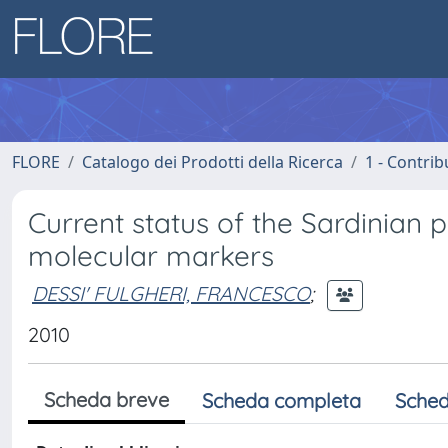
FLORE
Catalogo dei Prodotti della Ricerca
1 - Contrib
Current status of the Sardinian 
molecular markers
DESSI' FULGHERI, FRANCESCO
;
2010
Scheda breve
Scheda completa
Sched