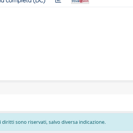
a completa (DC)
diritti sono riservati, salvo diversa indicazione.