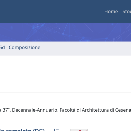
Home
Sfo
5d - Composizione
ra 37”, Decennale-Annuario, Facoltà di Architettura di Cesena