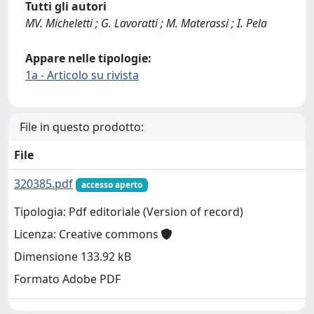
Tutti gli autori
MV. Micheletti ; G. Lavoratti ; M. Materassi ; I. Pela
Appare nelle tipologie:
1a - Articolo su rivista
File in questo prodotto:
File
320385.pdf
accesso aperto
Tipologia: Pdf editoriale (Version of record)
Licenza: Creative commons
Dimensione 133.92 kB
Formato Adobe PDF