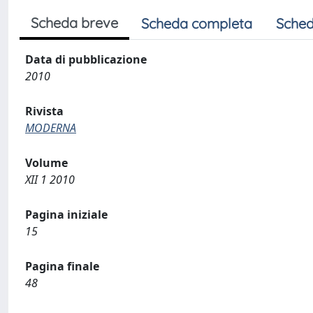
Scheda breve
Scheda completa
Sched
Data di pubblicazione
2010
Rivista
MODERNA
Volume
XII 1 2010
Pagina iniziale
15
Pagina finale
48