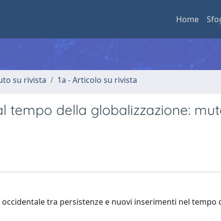
Home
Sfo
uto su rivista
1a - Articolo su rivista
al tempo della globalizzazione: mut
 occidentale tra persistenze e nuovi inserimenti nel tempo 