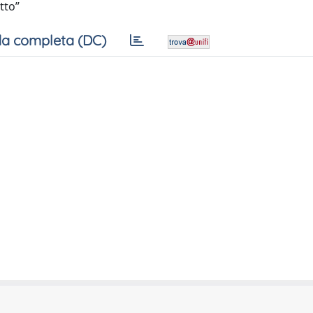
tto”
a completa (DC)