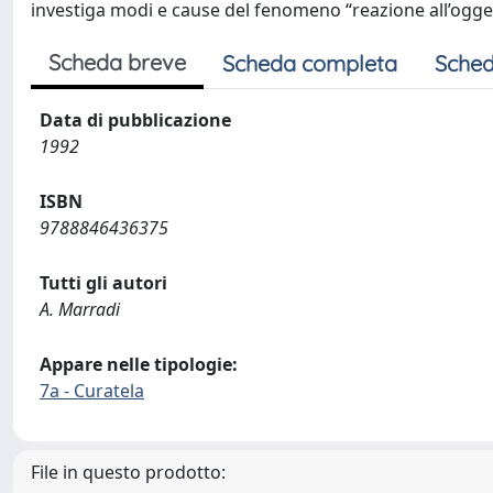
investiga modi e cause del fenomeno “reazione all’ogge
Scheda breve
Scheda completa
Sched
Data di pubblicazione
1992
ISBN
9788846436375
Tutti gli autori
A. Marradi
Appare nelle tipologie:
7a - Curatela
File in questo prodotto: