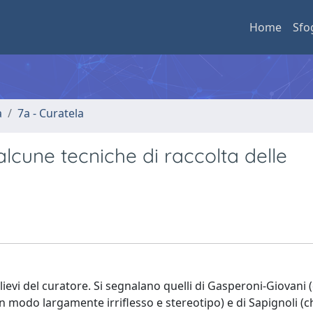
Home
Sfo
a
7a - Curatela
i alcune tecniche di raccolta delle
lievi del curatore. Si segnalano quelli di Gasperoni-Giovani 
in modo largamente irriflesso e stereotipo) e di Sapignoli (c