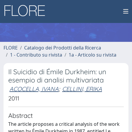
FLORE
Catalogo dei Prodotti della Ricerca
1 - Contributo su rivista
1a - Articolo su rivista
Il Suicidio di Émile Durkheim: un
esempio di analisi multivariata
ACOCELLA, IVANA
;
CELLINI, ERIKA
2011
Abstract
The article proposes a critical analysis of the work
written by Émile Durkheim in 1987, entitled Le