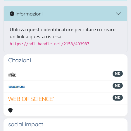
Informazioni
Utilizza questo identificatore per citare o creare
un link a questa risorsa:
https://hdl.handle.net/2158/403987
Citazioni
ND
ND
ND
social impact