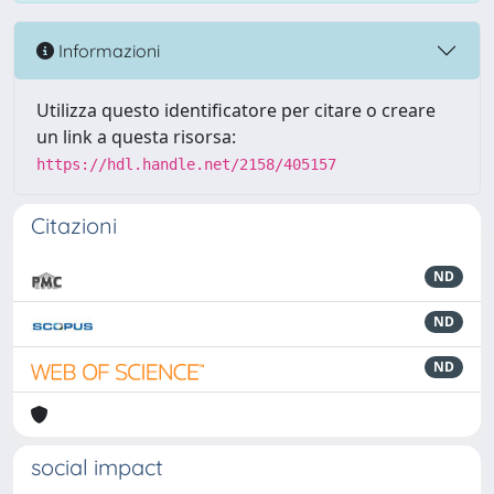
Informazioni
Utilizza questo identificatore per citare o creare
un link a questa risorsa:
https://hdl.handle.net/2158/405157
Citazioni
ND
ND
ND
social impact