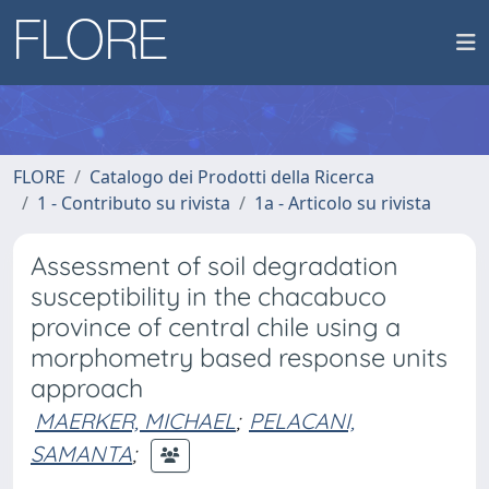
FLORE
Catalogo dei Prodotti della Ricerca
1 - Contributo su rivista
1a - Articolo su rivista
Assessment of soil degradation
susceptibility in the chacabuco
province of central chile using a
morphometry based response units
approach
MAERKER, MICHAEL
;
PELACANI,
SAMANTA
;