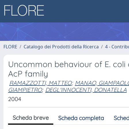
FLORE
Catalogo dei Prodotti della Ricerca
4 - Contrib
Uncommon behaviour of E. coli 
AcP family
RAMAZZOTTI, MATTEO
;
MANAO, GIAMPAOL
GIAMPIETRO
;
DEGL'INNOCENTI, DONATELLA
2004
Scheda breve
Scheda completa
Sched