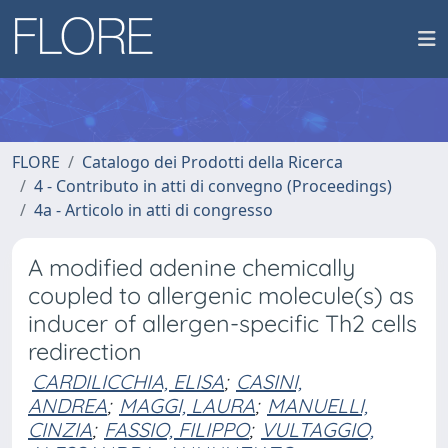
FLORE
Catalogo dei Prodotti della Ricerca
4 - Contributo in atti di convegno (Proceedings)
4a - Articolo in atti di congresso
A modified adenine chemically
coupled to allergenic molecule(s) as
inducer of allergen-specific Th2 cells
redirection
CARDILICCHIA, ELISA
;
CASINI,
ANDREA
;
MAGGI, LAURA
;
MANUELLI,
CINZIA
;
FASSIO, FILIPPO
;
VULTAGGIO,