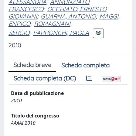
ALESSANDRA
;
ANNUNZIATO,
FRANCESCO
;
OCCHIATO, ERNESTO
GIOVANNI
;
GUARNA, ANTONIO
;
MAGGI,
ENRICO
;
ROMAGNANI,
SERGIO
;
PARRONCHI, PAOLA
2010
Scheda breve
Scheda completa
Scheda completa (DC)
Data di pubblicazione
2010
Titolo del congresso
AAAAI 2010