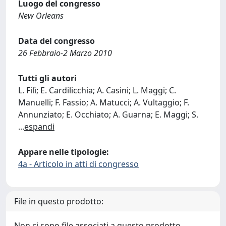
Luogo del congresso
New Orleans
Data del congresso
26 Febbraio-2 Marzo 2010
Tutti gli autori
L. Filì; E. Cardilicchia; A. Casini; L. Maggi; C.
Manuelli; F. Fassio; A. Matucci; A. Vultaggio; F.
Annunziato; E. Occhiato; A. Guarna; E. Maggi; S.
...
espandi
Appare nelle tipologie:
4a - Articolo in atti di congresso
File in questo prodotto:
Non ci sono file associati a questo prodotto.