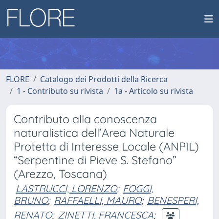
FLORE
Catalogo dei Prodotti della Ricerca
1 - Contributo su rivista
1a - Articolo su rivista
Contributo alla conoscenza
naturalistica dell’Area Naturale
Protetta di Interesse Locale (ANPIL)
“Serpentine di Pieve S. Stefano”
(Arezzo, Toscana)
LASTRUCCI, LORENZO
;
FOGGI,
BRUNO
;
RAFFAELLI, MAURO
;
BENESPERI,
RENATO
;
ZINETTI, FRANCESCA
;