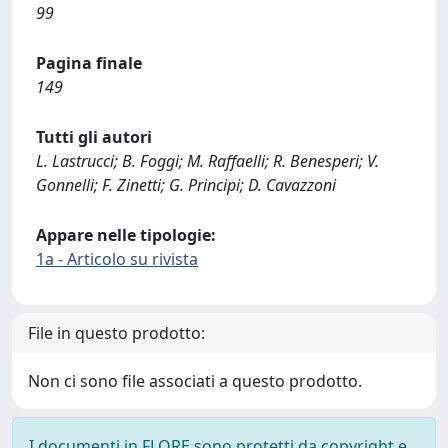
99
Pagina finale
149
Tutti gli autori
L. Lastrucci; B. Foggi; M. Raffaelli; R. Benesperi; V.
Gonnelli; F. Zinetti; G. Principi; D. Cavazzoni
Appare nelle tipologie:
1a - Articolo su rivista
File in questo prodotto:
Non ci sono file associati a questo prodotto.
I documenti in FLORE sono protetti da copyright e