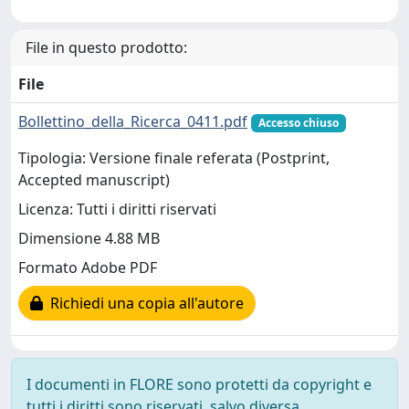
File in questo prodotto:
File
Bollettino_della_Ricerca_0411.pdf
Accesso chiuso
Tipologia: Versione finale referata (Postprint,
Accepted manuscript)
Licenza: Tutti i diritti riservati
Dimensione 4.88 MB
Formato Adobe PDF
Richiedi una copia all'autore
I documenti in FLORE sono protetti da copyright e
tutti i diritti sono riservati, salvo diversa