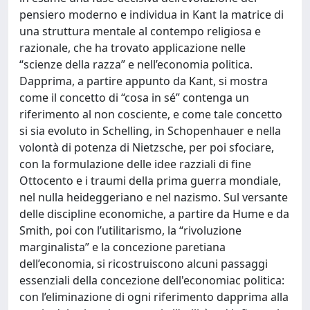
pensiero moderno e individua in Kant la matrice di
una struttura mentale al contempo religiosa e
razionale, che ha trovato applicazione nelle
“scienze della razza” e nell’economia politica.
Dapprima, a partire appunto da Kant, si mostra
come il concetto di “cosa in sé” contenga un
riferimento al non cosciente, e come tale concetto
si sia evoluto in Schelling, in Schopenhauer e nella
volontà di potenza di Nietzsche, per poi sfociare,
con la formulazione delle idee razziali di fine
Ottocento e i traumi della prima guerra mondiale,
nel nulla heideggeriano e nel nazismo. Sul versante
delle discipline economiche, a partire da Hume e da
Smith, poi con l’utilitarismo, la “rivoluzione
marginalista” e la concezione paretiana
dell’economia, si ricostruiscono alcuni passaggi
essenziali della concezione dell'economiac politica:
con l’eliminazione di ogni riferimento dapprima alla