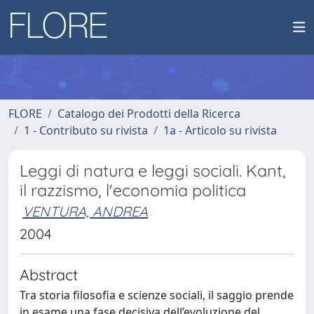
FLORE
Catalogo dei Prodotti della Ricerca
1 - Contributo su rivista
1a - Articolo su rivista
Leggi di natura e leggi sociali. Kant,
il razzismo, l'economia politica
VENTURA, ANDREA
2004
Abstract
Tra storia filosofia e scienze sociali, il saggio prende
in esame una fase decisiva dell’evoluzione del