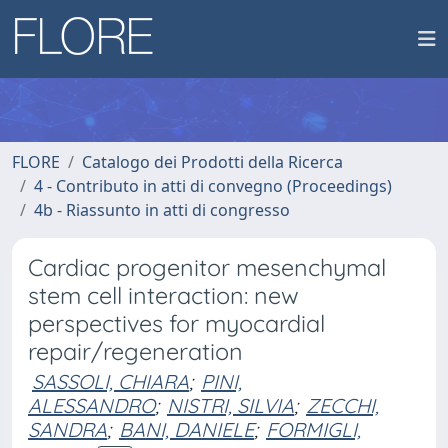
FLORE
Catalogo dei Prodotti della Ricerca
4 - Contributo in atti di convegno (Proceedings)
4b - Riassunto in atti di congresso
Cardiac progenitor mesenchymal
stem cell interaction: new
perspectives for myocardial
repair/regeneration
SASSOLI, CHIARA
;
PINI,
ALESSANDRO
;
NISTRI, SILVIA
;
ZECCHI,
SANDRA
;
BANI, DANIELE
;
FORMIGLI,