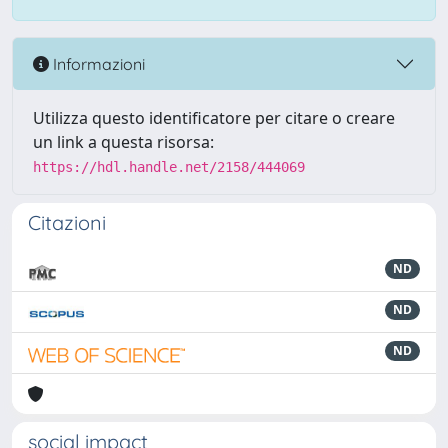
Informazioni
Utilizza questo identificatore per citare o creare
un link a questa risorsa:
https://hdl.handle.net/2158/444069
Citazioni
ND
ND
ND
social impact