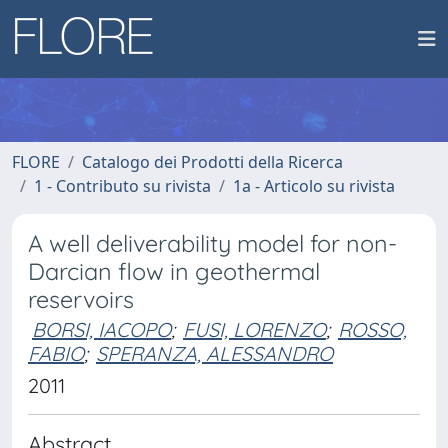
FLORE
Catalogo dei Prodotti della Ricerca
1 - Contributo su rivista
1a - Articolo su rivista
A well deliverability model for non-
Darcian flow in geothermal
reservoirs
BORSI, IACOPO
;
FUSI, LORENZO
;
ROSSO,
FABIO
;
SPERANZA, ALESSANDRO
2011
Abstract