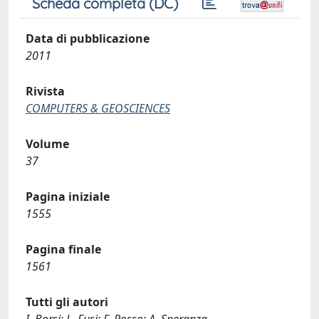
Scheda completa (DC)
Data di pubblicazione
2011
Rivista
COMPUTERS & GEOSCIENCES
Volume
37
Pagina iniziale
1555
Pagina finale
1561
Tutti gli autori