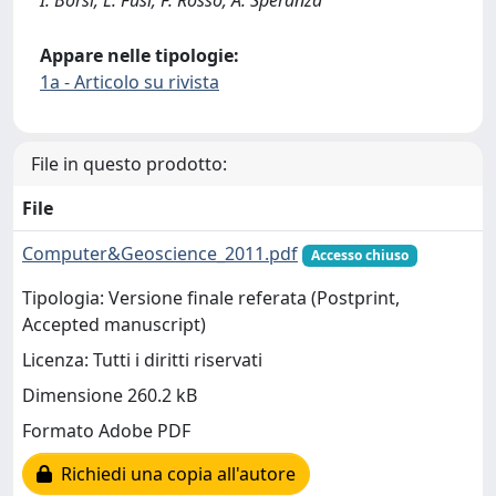
I. Borsi; L. Fusi; F. Rosso; A. Speranza
Appare nelle tipologie:
1a - Articolo su rivista
File in questo prodotto:
File
Computer&Geoscience_2011.pdf
Accesso chiuso
Tipologia: Versione finale referata (Postprint,
Accepted manuscript)
Licenza: Tutti i diritti riservati
Dimensione 260.2 kB
Formato Adobe PDF
Richiedi una copia all'autore