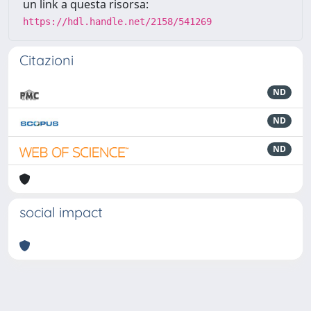
un link a questa risorsa:
https://hdl.handle.net/2158/541269
Citazioni
ND
ND
ND
social impact