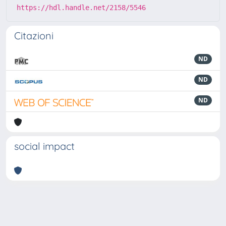
https://hdl.handle.net/2158/5546
Citazioni
ND
ND
ND
social impact