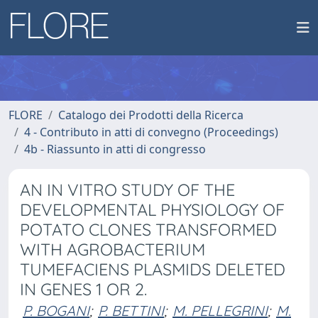
FLORE
Catalogo dei Prodotti della Ricerca
4 - Contributo in atti di convegno (Proceedings)
4b - Riassunto in atti di congresso
AN IN VITRO STUDY OF THE
DEVELOPMENTAL PHYSIOLOGY OF
POTATO CLONES TRANSFORMED
WITH AGROBACTERIUM
TUMEFACIENS PLASMIDS DELETED
IN GENES 1 OR 2.
P. BOGANI
;
P. BETTINI
;
M. PELLEGRINI
;
M.