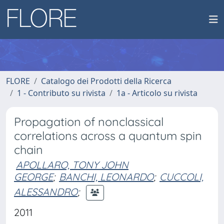
FLORE
Catalogo dei Prodotti della Ricerca
1 - Contributo su rivista
1a - Articolo su rivista
Propagation of nonclassical
correlations across a quantum spin
chain
APOLLARO, TONY JOHN
GEORGE
;
BANCHI, LEONARDO
;
CUCCOLI,
ALESSANDRO
;
2011