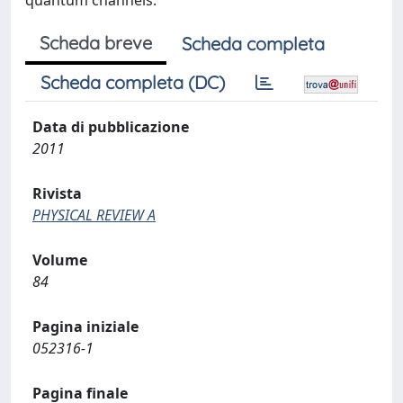
quantum channels.
Scheda breve
Scheda completa
Scheda completa (DC)
Data di pubblicazione
2011
Rivista
PHYSICAL REVIEW A
Volume
84
Pagina iniziale
052316-1
Pagina finale