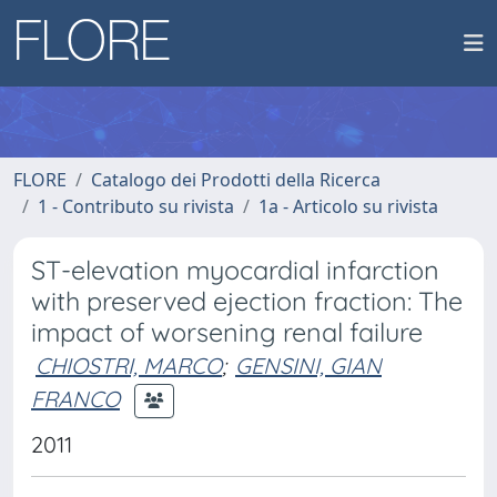
FLORE
Catalogo dei Prodotti della Ricerca
1 - Contributo su rivista
1a - Articolo su rivista
ST-elevation myocardial infarction
with preserved ejection fraction: The
impact of worsening renal failure
CHIOSTRI, MARCO
;
GENSINI, GIAN
FRANCO
2011