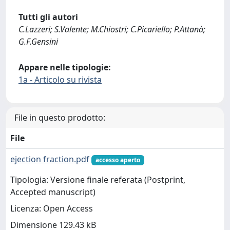
Tutti gli autori
C.Lazzeri; S.Valente; M.Chiostri; C.Picariello; P.Attanà;
G.F.Gensini
Appare nelle tipologie:
1a - Articolo su rivista
File in questo prodotto:
File
ejection fraction.pdf
accesso aperto
Tipologia: Versione finale referata (Postprint,
Accepted manuscript)
Licenza: Open Access
Dimensione 129.43 kB