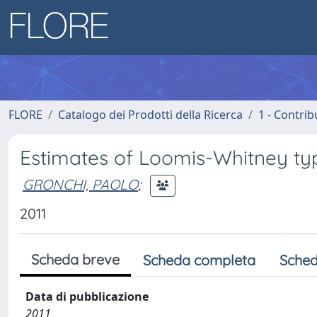
FLORE
Catalogo dei Prodotti della Ricerca
1 - Contrib
Estimates of Loomis-Whitney typ
GRONCHI, PAOLO
;
2011
Scheda breve
Scheda completa
Sched
Data di pubblicazione
2011