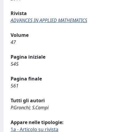
Rivista
ADVANCES IN APPLIED MATHEMATICS
Volume
47
Pagina iniziale
545
Pagina finale
561
Tutti gli autori
P.Gronchi; S.Campi
Appare nelle tipologie:
1a - Articolo su rivista