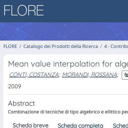
FLORE
Catalogo dei Prodotti della Ricerca
4 - Contrib
Mean value interpolation for alge
CONTI, COSTANZA
;
MORANDI, ROSSANA
;
2009
Abstract
Combinazione di tecniche di tipo algebrico e ellittico p
Scheda breve
Scheda completa
Sched