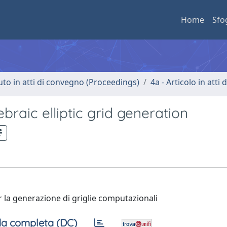
Home
Sfo
uto in atti di convegno (Proceedings)
4a - Articolo in atti
braic elliptic grid generation
er la generazione di griglie computazionali
a completa (DC)