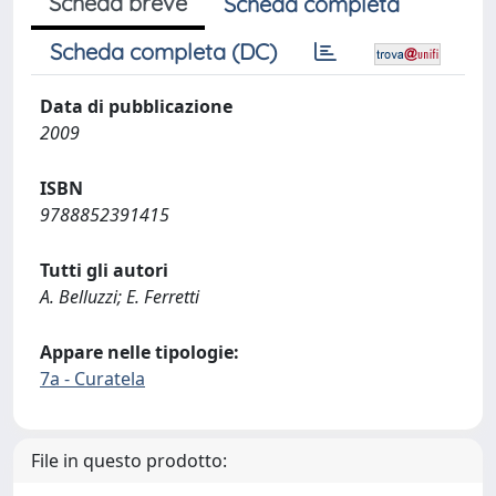
Scheda breve
Scheda completa
Scheda completa (DC)
Data di pubblicazione
2009
ISBN
9788852391415
Tutti gli autori
A. Belluzzi; E. Ferretti
Appare nelle tipologie:
7a - Curatela
File in questo prodotto: