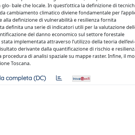
glo- bale che locale. In quest’ottica la definizione di tecnic
da cambiamento climatico diviene fondamentale per l’appli
alla definizione di vulnerabilità e resilienza fornita
 definita una serie di indicatori utili per la valutazione del
uantificazione del danno economico sul settore forestale
ata implementata attraverso l’utilizzo della teoria dell’evi
isultato derivante dalla quantificazione di rischio e resilienz
 procedura di analisi spaziale su mappe raster. Infine, il mo
egione Toscana.
a completa (DC)