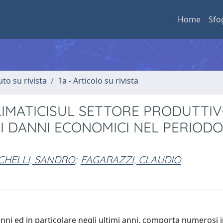
Home
Sfo
uto su rivista
1a - Articolo su rivista
CLIMATICISUL SETTORE PRODUTTI
I DANNI ECONOMICI NEL PERIODO
CHELLI, SANDRO
;
FAGARAZZI, CLAUDIO
nni ed in particolare negli ultimi anni, comporta numerosi 