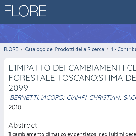
FLORE
Catalogo dei Prodotti della Ricerca
1 - Contrib
L’IMPATTO DEI CAMBIAMENTI 
FORESTALE TOSCANO:STIMA DE
2099
BERNETTI, IACOPO
;
CIAMPI, CHRISTIAN
;
SAC
2010
Abstract
Il cambiamento climatico evidenziatosi negli ultimi dece