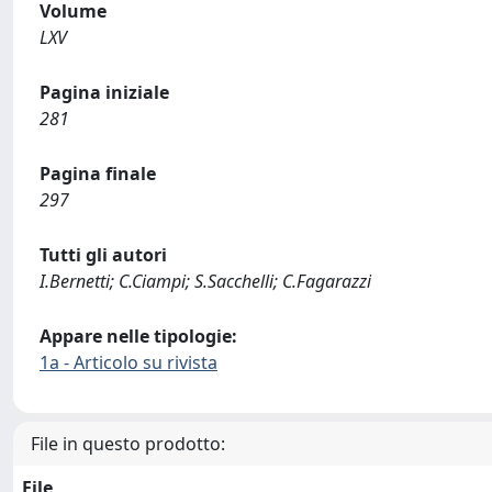
Volume
LXV
Pagina iniziale
281
Pagina finale
297
Tutti gli autori
I.Bernetti; C.Ciampi; S.Sacchelli; C.Fagarazzi
Appare nelle tipologie:
1a - Articolo su rivista
File in questo prodotto:
File