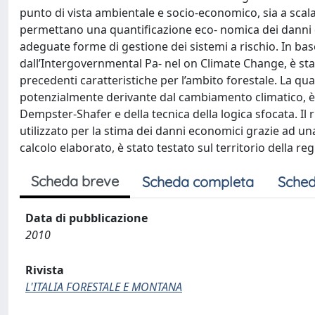
punto di vista ambientale e socio-economico, sia a scala 
permettano una quantificazione eco- nomica dei danni 
adeguate forme di gestione dei sistemi a rischio. In base 
dall’Intergovernmental Pa- nel on Climate Change, è stata
precedenti caratteristiche per l’ambito forestale. La q
potenzialmente derivante dal cambiamento climatico, è st
Dempster-Shafer e della tecnica della logica sfocata. Il r
utilizzato per la stima dei danni economici grazie ad una
calcolo elaborato, è stato testato sul territorio della r
Scheda breve
Scheda completa
Sched
Data di pubblicazione
2010
Rivista
L'ITALIA FORESTALE E MONTANA