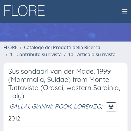
FLORE
Catalogo dei Prodotti della Ricerca
1 - Contributo su rivista
1a - Articolo su rivista
Sus sondaari van der Made, 1999
(Mammalia, Suidae) from Monte
Tuttavista (Orosei, western Sardinia,
Italy)
GALLAI, GIANNI
;
ROOK, LORENZO
;
2012