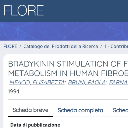
FLORE
Catalogo dei Prodotti della Ricerca
1 - Contrib
BRADYKININ STIMULATION OF 
METABOLISM IN HUMAN FIBROB
MEACCI, ELISABETTA
;
BRUNI, PAOLA
;
FARNA
1994
Scheda breve
Scheda completa
Sched
Data di pubblicazione