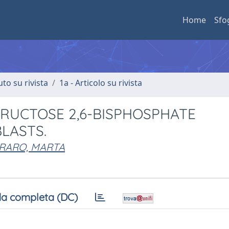
Home
Sfo
uto su rivista
1a - Articolo su rivista
FRUCTOSE 2,6-BISPHOSPHATE
LASTS.
RARO, MARTA
a completa (DC)