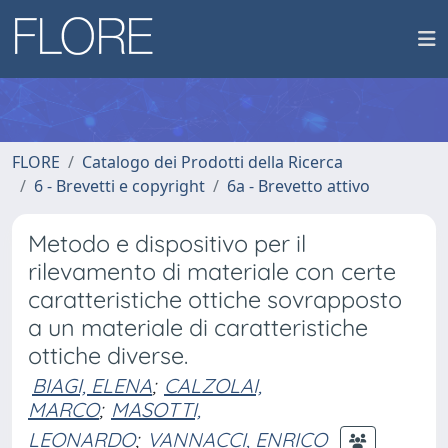
FLORE
Catalogo dei Prodotti della Ricerca
6 - Brevetti e copyright
6a - Brevetto attivo
Metodo e dispositivo per il
rilevamento di materiale con certe
caratteristiche ottiche sovrapposto
a un materiale di caratteristiche
ottiche diverse.
BIAGI, ELENA
;
CALZOLAI,
MARCO
;
MASOTTI,
LEONARDO
;
VANNACCI, ENRICO