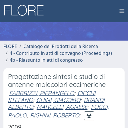
FLORE
Catalogo dei Prodotti della Ricerca
4 - Contributo in atti di convegno (Proceedings)
4b - Riassunto in atti di congresso
Progettazione sintesi e studio di
antenne molecolari eccimeriche
FABBRIZZI, PIERANGELO
;
CICCHI,
STEFANO
;
GHINI, GIACOMO
;
BRANDI,
ALBERTO
;
MARCELLI, AGNESE
;
FOGGI,
PAOLO
;
RIGHINI, ROBERTO
;
2009