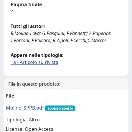
Pagina finale
?
Tutti gli autori
R.Molino-Lova; G.Pasquini; F.Vannetti; A.Paperini;
T.Forconi; P.Polcaro; R.Zipoli; F.Cecchi;C.Macchi
Appare nelle tipologie:
1a - Articolo su rivista
File in questo prodotto:
File
Molino_SPPB.pdf
accesso aperto
Tipologia: Altro
Licenza: Open Access