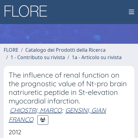
FLORE
Catalogo dei Prodotti della Ricerca
1 - Contributo su rivista
1a - Articolo su rivista
The influence of renal function on
the prognostic value of Nt-pro brain
natriuretic peptide in St-elevation
myocardial infarction.
CHIOSTRI, MARCO
;
GENSINI, GIAN
FRANCO
2012