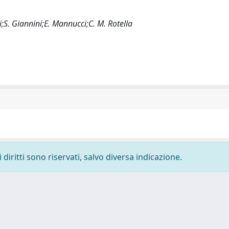
ni;S. Giannini;E. Mannucci;C. M. Rotella
diritti sono riservati, salvo diversa indicazione.
-
Privacy