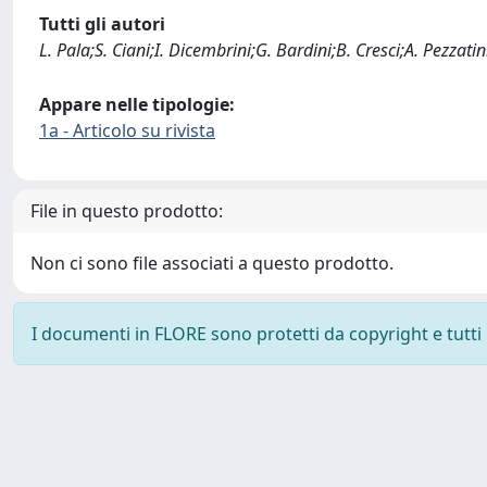
Tutti gli autori
L. Pala;S. Ciani;I. Dicembrini;G. Bardini;B. Cresci;A. Pezzati
Appare nelle tipologie:
1a - Articolo su rivista
File in questo prodotto:
Non ci sono file associati a questo prodotto.
I documenti in FLORE sono protetti da copyright e tutti i 
Powered by
IRIS
-
about IRIS
-
Utilizzo dei cookie