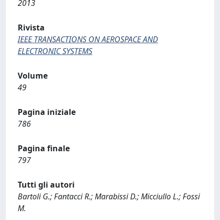
2013
Rivista
IEEE TRANSACTIONS ON AEROSPACE AND
ELECTRONIC SYSTEMS
Volume
49
Pagina iniziale
786
Pagina finale
797
Tutti gli autori
Bartoli G.; Fantacci R.; Marabissi D.; Micciullo L.; Fossi
M.