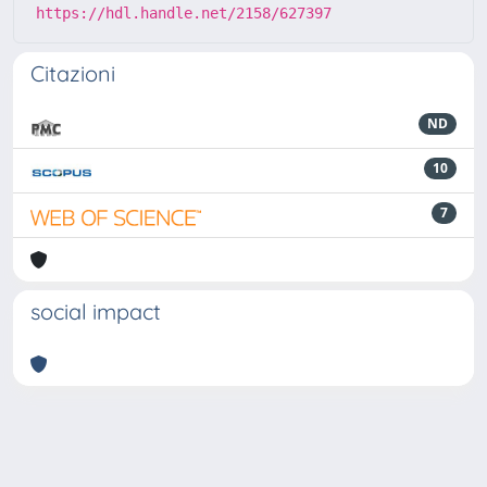
https://hdl.handle.net/2158/627397
Citazioni
ND
10
7
social impact