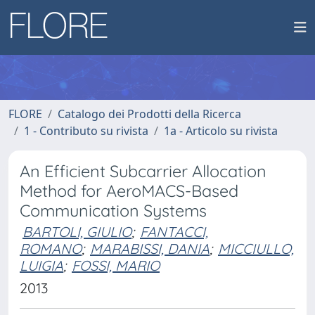
FLORE
Catalogo dei Prodotti della Ricerca
1 - Contributo su rivista
1a - Articolo su rivista
An Efficient Subcarrier Allocation
Method for AeroMACS-Based
Communication Systems
BARTOLI, GIULIO
;
FANTACCI,
ROMANO
;
MARABISSI, DANIA
;
MICCIULLO,
LUIGIA
;
FOSSI, MARIO
2013