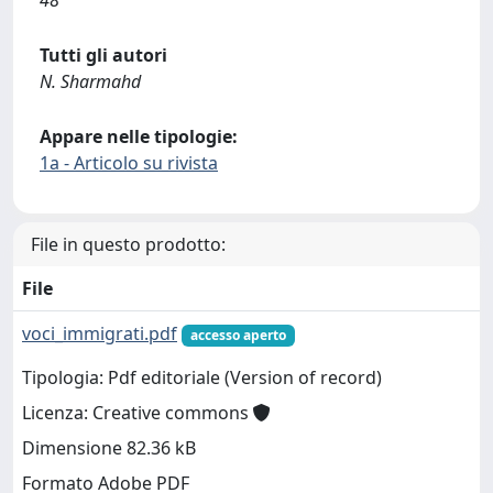
48
Tutti gli autori
N. Sharmahd
Appare nelle tipologie:
1a - Articolo su rivista
File in questo prodotto:
File
voci_immigrati.pdf
accesso aperto
Tipologia: Pdf editoriale (Version of record)
Licenza: Creative commons
Dimensione 82.36 kB
Formato Adobe PDF