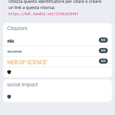
Utilizza questo identificatore per citare o creare
un link a questa risorsa:
https://hdl.handle.net/2158/639497
Citazioni
ND
ND
ND
social impact