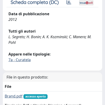
Scheda completa (DC)
Data di pubblicazione
2012
Tutti gli autori
L. Segreto; H. Bonin; A. K. Kozminski; C. Manera; M.
Pohl
Appare nelle tipologie:
7a - Curatela
File in questo prodotto:
File
Brand.pdf
accesso aperto