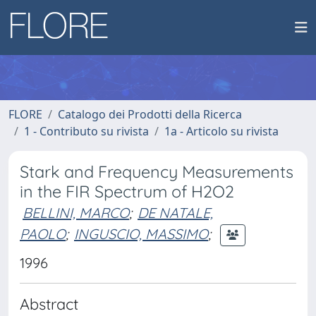
FLORE
Catalogo dei Prodotti della Ricerca
1 - Contributo su rivista
1a - Articolo su rivista
Stark and Frequency Measurements
in the FIR Spectrum of H2O2
BELLINI, MARCO
;
DE NATALE,
PAOLO
;
INGUSCIO, MASSIMO
;
1996
Abstract