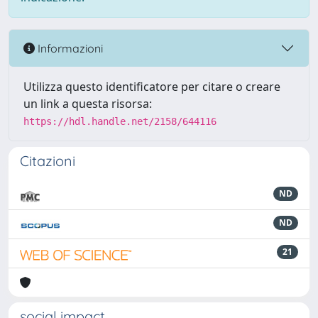
Informazioni
Utilizza questo identificatore per citare o creare
un link a questa risorsa:
https://hdl.handle.net/2158/644116
Citazioni
ND
ND
21
social impact