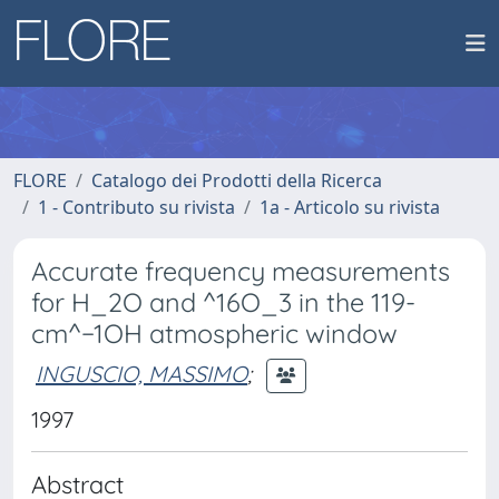
FLORE
Catalogo dei Prodotti della Ricerca
1 - Contributo su rivista
1a - Articolo su rivista
Accurate frequency measurements
for H_2O and ^16O_3 in the 119-
cm^−1OH atmospheric window
INGUSCIO, MASSIMO
;
1997
Abstract