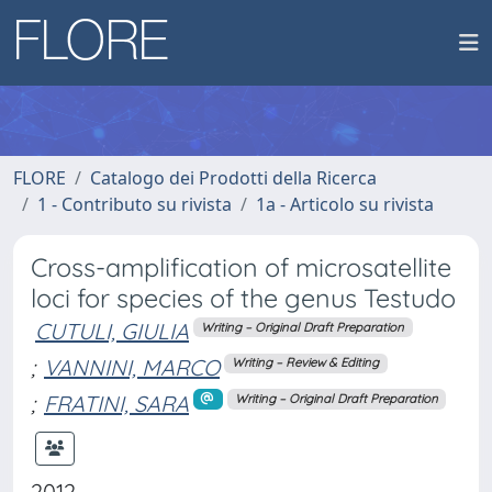
FLORE
Catalogo dei Prodotti della Ricerca
1 - Contributo su rivista
1a - Articolo su rivista
Cross-amplification of microsatellite
loci for species of the genus Testudo
CUTULI, GIULIA
Writing – Original Draft Preparation
;
VANNINI, MARCO
Writing – Review & Editing
;
FRATINI, SARA
Writing – Original Draft Preparation
2012