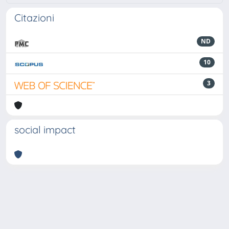
Citazioni
ND
10
3
social impact
Powered by
IRIS
-
about IRIS
-
Utilizzo dei cookie
-
Privacy
Copyright © 2026