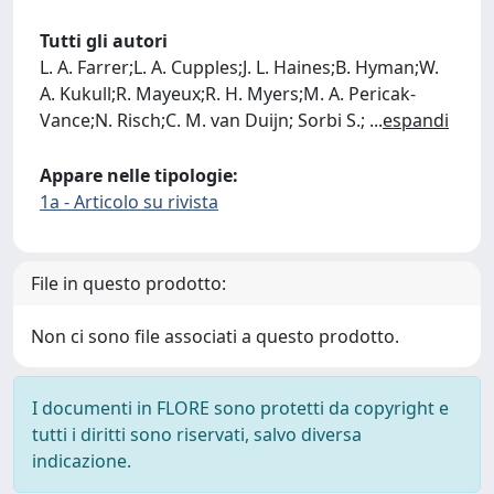
Tutti gli autori
L. A. Farrer;L. A. Cupples;J. L. Haines;B. Hyman;W.
A. Kukull;R. Mayeux;R. H. Myers;M. A. Pericak-
Vance;N. Risch;C. M. van Duijn; Sorbi S.;
...
espandi
Appare nelle tipologie:
1a - Articolo su rivista
File in questo prodotto:
Non ci sono file associati a questo prodotto.
I documenti in FLORE sono protetti da copyright e
tutti i diritti sono riservati, salvo diversa
indicazione.