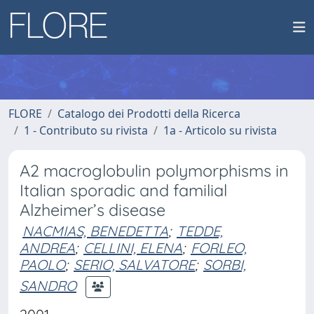
FLORE
Catalogo dei Prodotti della Ricerca
1 - Contributo su rivista
1a - Articolo su rivista
A2 macroglobulin polymorphisms in
Italian sporadic and familial
Alzheimer’s disease
NACMIAS, BENEDETTA
;
TEDDE,
ANDREA
;
CELLINI, ELENA
;
FORLEO,
PAOLO
;
SERIO, SALVATORE
;
SORBI,
SANDRO