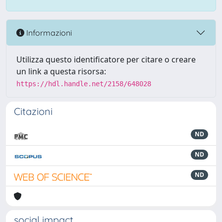
Informazioni
Utilizza questo identificatore per citare o creare
un link a questa risorsa:
https://hdl.handle.net/2158/648028
Citazioni
ND
ND
ND
social impact