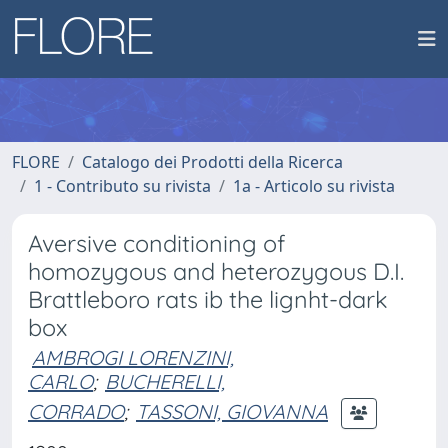
FLORE
Catalogo dei Prodotti della Ricerca
1 - Contributo su rivista
1a - Articolo su rivista
Aversive conditioning of
homozygous and heterozygous D.I.
Brattleboro rats ib the lignht-dark
box
AMBROGI LORENZINI,
CARLO
;
BUCHERELLI,
CORRADO
;
TASSONI, GIOVANNA