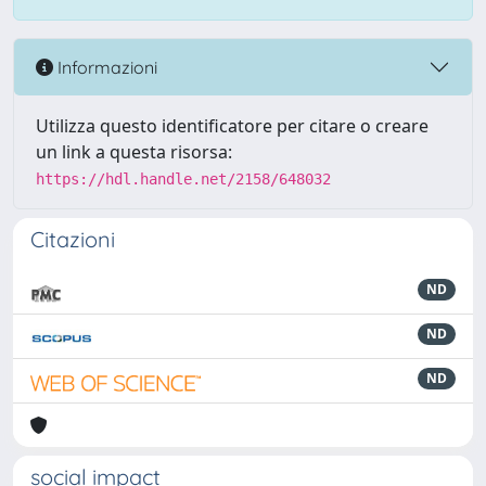
Informazioni
Utilizza questo identificatore per citare o creare
un link a questa risorsa:
https://hdl.handle.net/2158/648032
Citazioni
ND
ND
ND
social impact