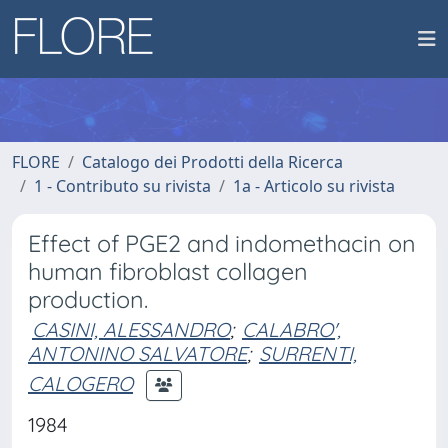
FLORE
Catalogo dei Prodotti della Ricerca
1 - Contributo su rivista
1a - Articolo su rivista
Effect of PGE2 and indomethacin on
human fibroblast collagen
production.
CASINI, ALESSANDRO
;
CALABRO',
ANTONINO SALVATORE
;
SURRENTI,
CALOGERO
1984