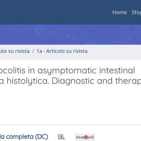
Home
Sfo
uto su rivista
1a - Articolo su rivista
ocolitis in asymptomatic intestinal
istolytica. Diagnostic and therap
a completa (DC)