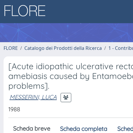
FLORE
Catalogo dei Prodotti della Ricerca
1 - Contrib
[Acute idiopathic ulcerative rect
amebiasis caused by Entamoeba h
problems].
MESSERINI, LUCA
1988
Scheda breve
Scheda completa
Sched