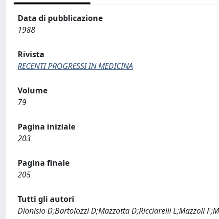
Data di pubblicazione
1988
Rivista
RECENTI PROGRESSI IN MEDICINA
Volume
79
Pagina iniziale
203
Pagina finale
205
Tutti gli autori
Dionisio D;Bartolozzi D;Mazzotta D;Ricciarelli L;Mazzoli F;M