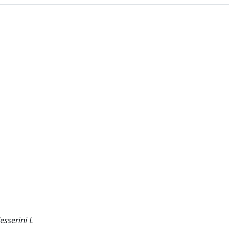
esserini L