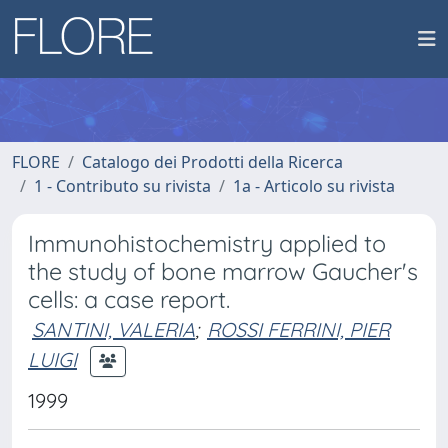
FLORE
Catalogo dei Prodotti della Ricerca
1 - Contributo su rivista
1a - Articolo su rivista
Immunohistochemistry applied to
the study of bone marrow Gaucher's
cells: a case report.
SANTINI, VALERIA
;
ROSSI FERRINI, PIER
LUIGI
1999