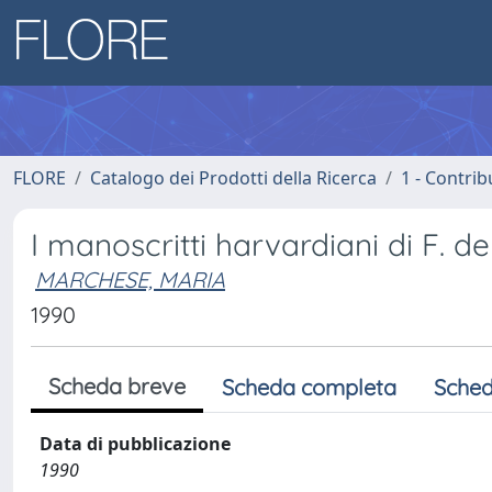
FLORE
Catalogo dei Prodotti della Ricerca
1 - Contrib
I manoscritti harvardiani di F. d
MARCHESE, MARIA
1990
Scheda breve
Scheda completa
Sched
Data di pubblicazione
1990