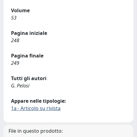
Volume
53
Pagina iniziale
248
Pagina finale
249
Tutti gli autori
G. Pelosi
Appare nelle tipologie:
1a - Articolo su rivista
File in questo prodotto: