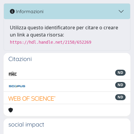
Informazioni
Utilizza questo identificatore per citare o creare
un link a questa risorsa:
https://hdl.handle.net/2158/652269
Citazioni
ND
ND
ND
social impact