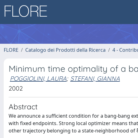
FLORE
Catalogo dei Prodotti della Ricerca
4 - Contrib
Minimum time optimality of a b
POGGIOLINI, LAURA
;
STEFANI, GIANNA
2002
Abstract
We announce a sufficient condition for a bang-bang ex
with fixed endpoints. Strong local optimizer means that
other trajectory belonging to a state-neighborhood of ξ